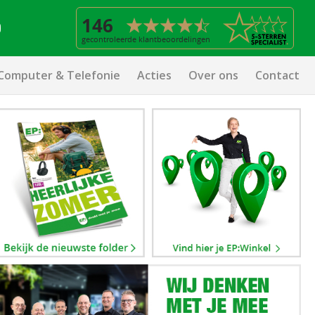
Computer & Telefonie
Acties
Over ons
Contact