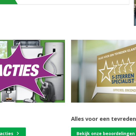
Alles voor een tevreden
 acties
Bekijk onze beoordelingen