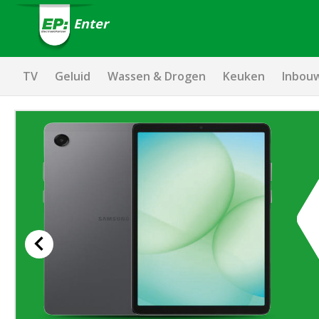
Enter
TV
Geluid
Wassen & Drogen
Keuken
Inbou