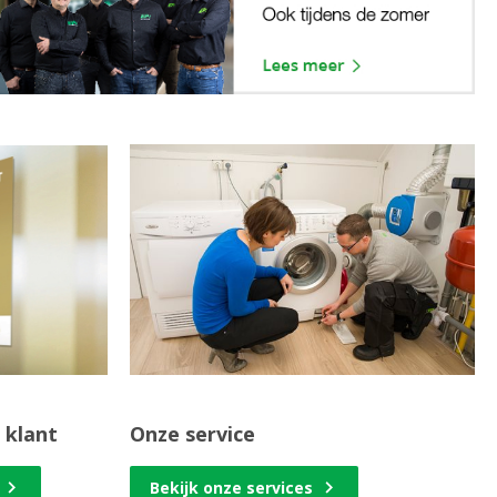
 klant
Onze service
Bekijk onze services