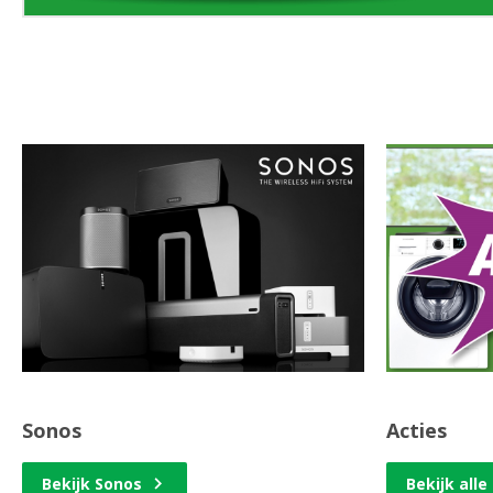
Sonos
Acties
Bekijk Sonos
Bekijk alle