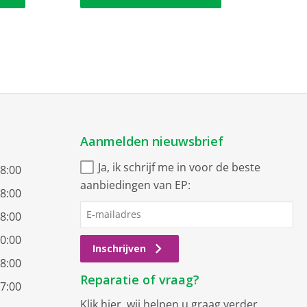
Aanmelden nieuwsbrief
Ja, ik schrijf me in voor de beste
18:00
aanbiedingen van EP:
18:00
18:00
20:00
Inschrijven
18:00
Reparatie of vraag?
17:00
Klik hier
, wij helpen u graag verder.