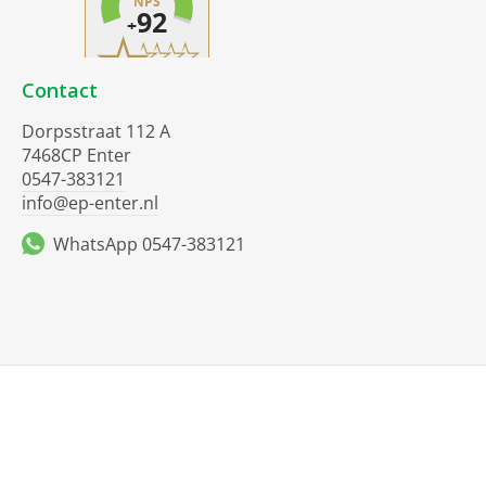
Contact
Dorpsstraat 112 A
7468CP Enter
0547-383121
info@ep-enter.nl
WhatsApp 0547-383121