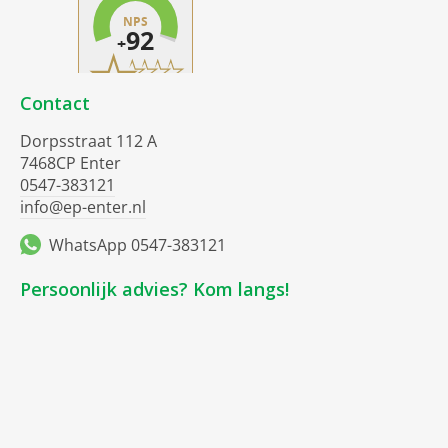
Contact
Dorpsstraat 112 A
7468CP Enter
0547-383121
info@ep-enter.nl
WhatsApp 0547-383121
Persoonlijk advies? Kom langs!