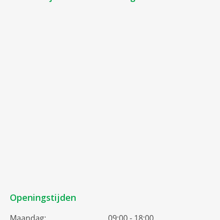
Openingstijden
Maandag:
09:00 - 18:00