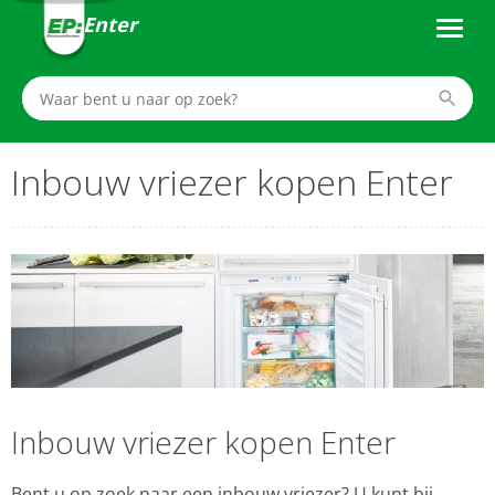
Enter
Inbouw vriezer kopen Enter
Inbouw vriezer kopen Enter
Bent u op zoek naar een inbouw vriezer? U kunt bij