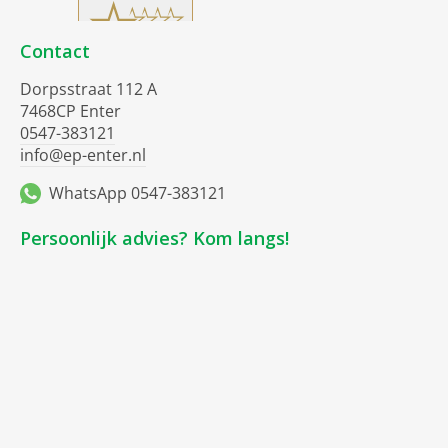
Contact
Dorpsstraat 112 A
7468CP Enter
0547-383121
info@ep-enter.nl
WhatsApp 0547-383121
Persoonlijk advies? Kom langs!